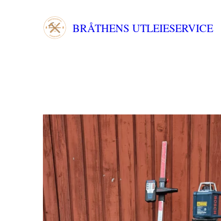
BRÅTHENS UTLEIESERVICE